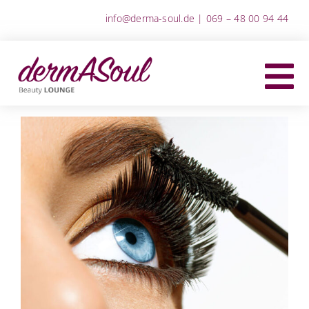
Zum
info@derma-soul.de
|
069 – 48 00 94 44
Inhalt
springen