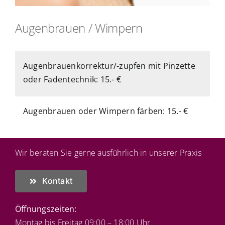
Augenbrauen / Wimpern
Augenbrauenkorrektur/-zupfen mit Pinzette
oder Fadentechnik: 15.- €
Augenbrauen oder Wimpern färben: 15.- €
Wir beraten Sie gerne ausführlich in unserer Praxis
Kontakt
Öffnungszeiten:
Montag bis Freitag 09:00 – 18:00 Uhr